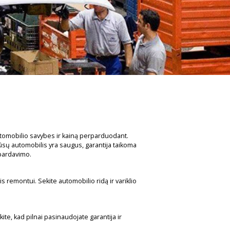
 automobilio savybes ir kainą perparduodant.
ūsų automobilis yra saugus, garantija taikoma
 pardavimo.
 remontui. Sekite automobilio ridą ir variklio
ite, kad pilnai pasinaudojate garantija ir