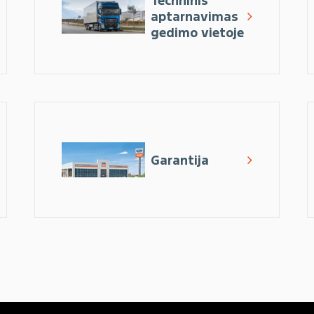
Techninis
aptarnavimas
gedimo vietoje
Garantija