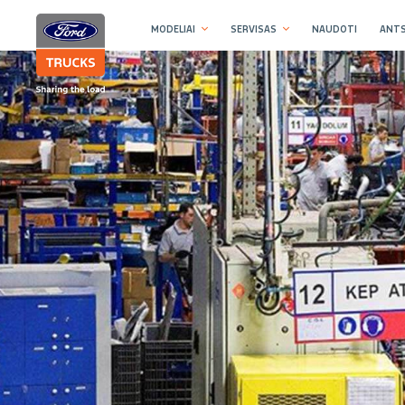
MODELIAI
SERVISAS
NAUDOTI
ANTS