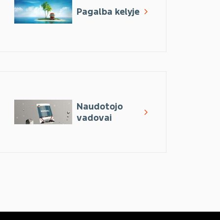
Pagalba kelyje
Naudotojo
vadovai