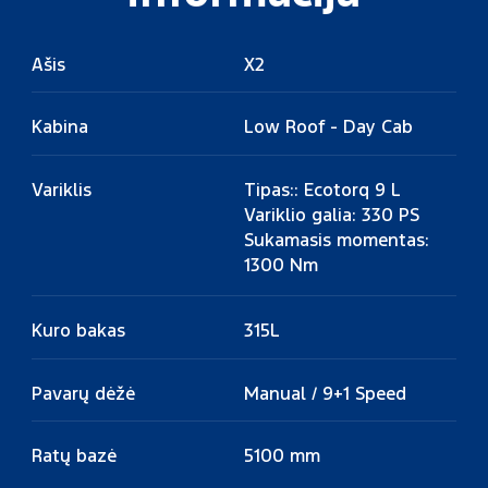
Ašis
X2
Kabina
Low Roof - Day Cab
Variklis
Tipas:: Ecotorq 9 L
Variklio galia: 330 PS
Sukamasis momentas:
1300 Nm
Kuro bakas
315L
Pavarų dėžė
Manual / 9+1 Speed
Ratų bazė
5100 mm