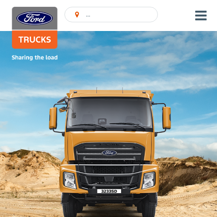
Ieškoti Atstovybės