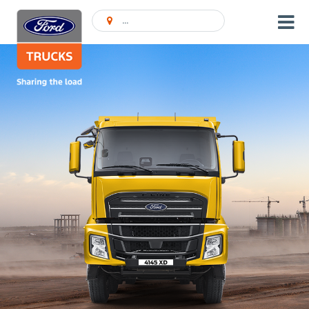
Ieškoti Atstovybės