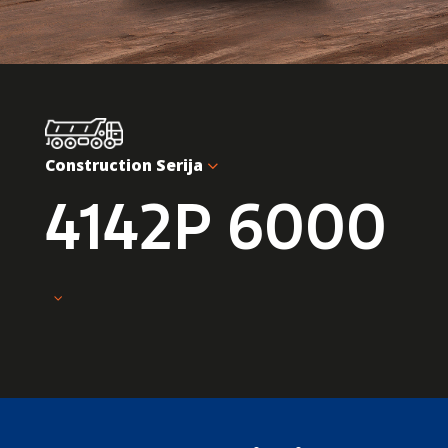
Construction Serija
4142P 6000