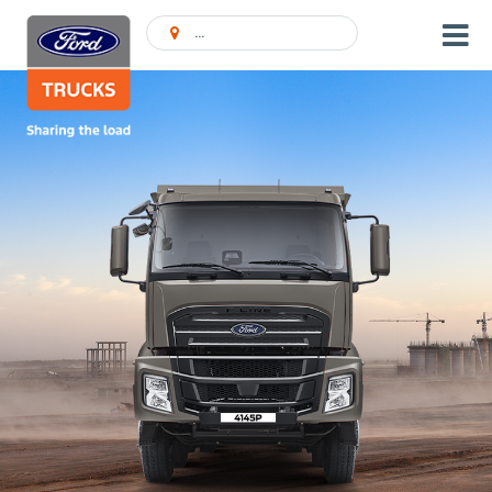
Ieškoti Atstovybės