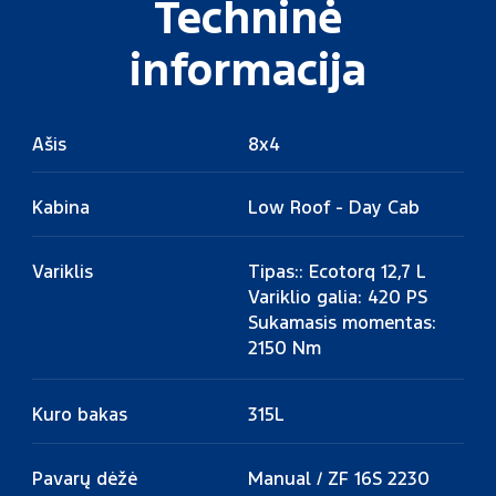
Techninė
informacija
Ašis
8x4
Kabina
Low Roof - Day Cab
Variklis
Tipas:: Ecotorq 12,7 L
Variklio galia: 420 PS
Sukamasis momentas:
2150 Nm
Kuro bakas
315L
Pavarų dėžė
Manual / ZF 16S 2230